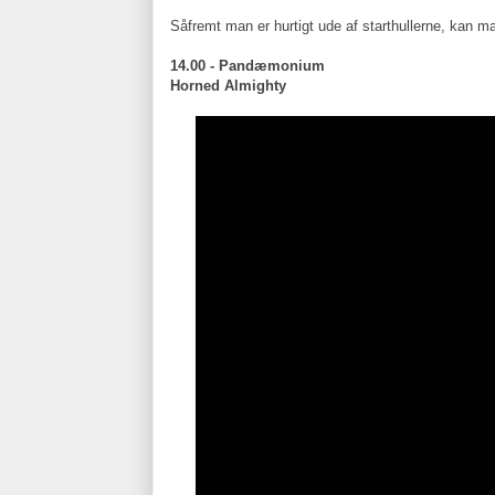
Såfremt man er hurtigt ude af starthullerne, kan ma
14.00 - Pandæmonium
Horned Almighty