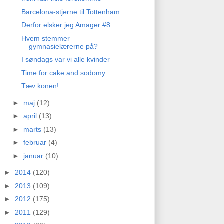
Barcelona-stjerne til Tottenham
Derfor elsker jeg Amager #8
Hvem stemmer
gymnasielærerne på?
I søndags var vi alle kvinder
Time for cake and sodomy
Tæv konen!
►
maj
(12)
►
april
(13)
►
marts
(13)
►
februar
(4)
►
januar
(10)
►
2014
(120)
►
2013
(109)
►
2012
(175)
►
2011
(129)