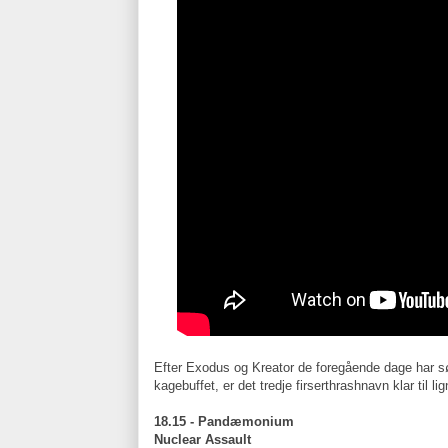
Efter Exodus og Kreator de foregående dage har s
kagebuffet, er det tredje firserthrashnavn klar til l
18.15 - Pandæmonium
Nuclear Assault