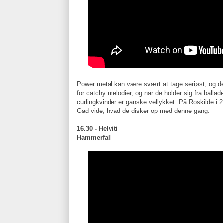
Power metal kan være svært at tage seriøst, og 
for catchy melodier, og når de holder sig fra ball
curlingkvinder er ganske vellykket. På Roskilde i
Gad vide, hvad de disker op med denne gang.
16.30 - Helviti
Hammerfall