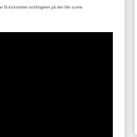
n få kickstartet rockfingeren på den lille scene.