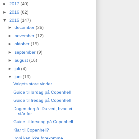
►
2017
(40)
►
2016
(82)
▼
2015
(147)
►
december
(26)
►
november
(12)
►
oktober
(15)
►
september
(9)
►
august
(16)
►
juli
(4)
▼
juni
(13)
Valgets store vinder
Guide til lørdag på Copenhell
Guide til fredag på Copenhell
Dagen derpå: Du ved, hvad vi
står for
Guide til torsdag på Copenhell
Klar til Copenhell?
Ironi kan ikke forekomme