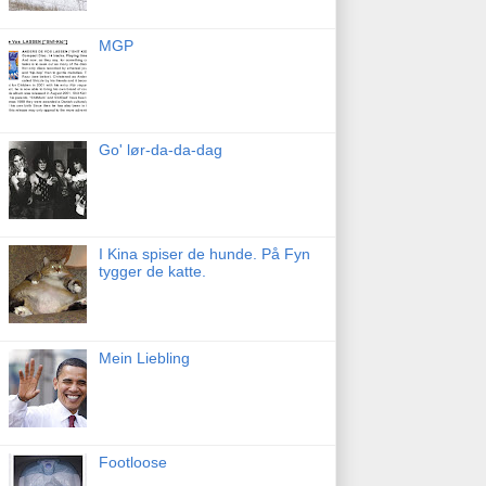
MGP
Go' lør-da-da-dag
I Kina spiser de hunde. På Fyn
tygger de katte.
Mein Liebling
Footloose