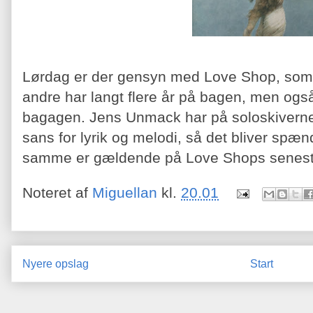
Lørdag er der gensyn med Love Shop, so
andre har langt flere år på bagen, men også
bagagen. Jens Unmack har på soloskiverne 
sans for lyrik og melodi, så det bliver spæ
samme er gældende på Love Shops senes
Noteret af
Miguellan
kl.
20.01
Nyere opslag
Start