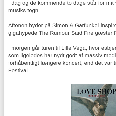
I dag og de kommende to dage står for mi
musiks tegn.
Aftenen byder på Simon & Garfunkel-inspir
gigahypede The Rumour Said Fire gæster F
I morgen går turen til Lille Vega, hvor esb
som ligeledes har nydt godt af massiv medi
forhåbentligt længere koncert, end det var t
Festival.