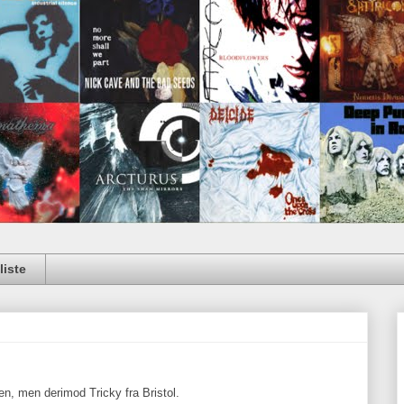
iste
ten, men derimod Tricky fra Bristol.