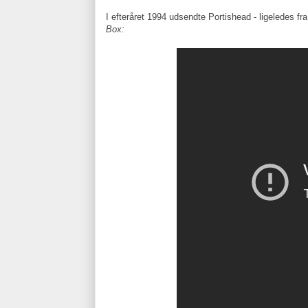
I efteråret 1994 udsendte Portishead - ligeledes fra
Box: