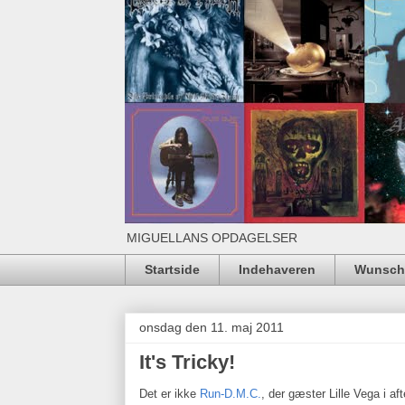
MIGUELLANS OPDAGELSER
Startside
Indehaveren
Wunschl
onsdag den 11. maj 2011
It's Tricky!
Det er ikke
Run-D.M.C.
, der gæster Lille Vega i af