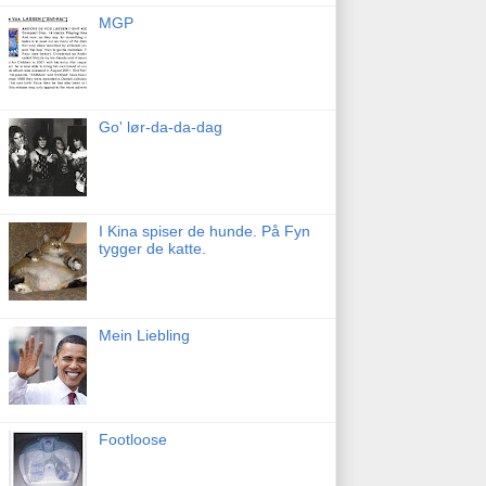
MGP
Go' lør-da-da-dag
I Kina spiser de hunde. På Fyn
tygger de katte.
Mein Liebling
Footloose