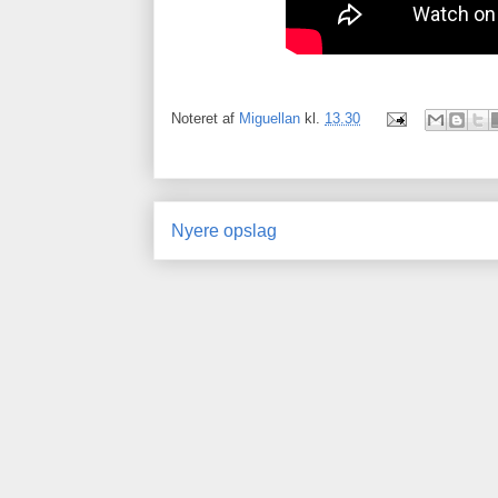
Noteret af
Miguellan
kl.
13.30
Nyere opslag