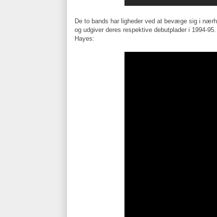
De to bands har ligheder ved at bevæge sig i nærhed
og udgiver deres respektive debutplader i 1994-95
Hayes: