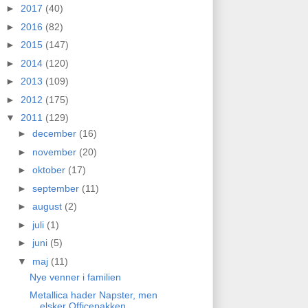
►
2017
(40)
►
2016
(82)
►
2015
(147)
►
2014
(120)
►
2013
(109)
►
2012
(175)
▼
2011
(129)
►
december
(16)
►
november
(20)
►
oktober
(17)
►
september
(11)
►
august
(2)
►
juli
(1)
►
juni
(5)
▼
maj
(11)
Nye venner i familien
Metallica hader Napster, men
elsker Officepakken