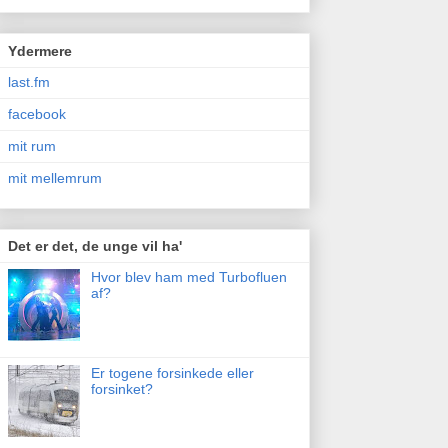
Ydermere
last.fm
facebook
mit rum
mit mellemrum
Det er det, de unge vil ha'
Hvor blev ham med Turbofluen
af?
Er togene forsinkede eller
forsinket?