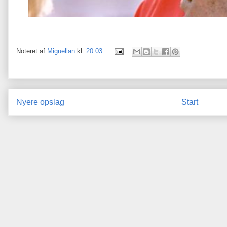
Noteret af
Miguellan
kl.
20.03
Nyere opslag
Start