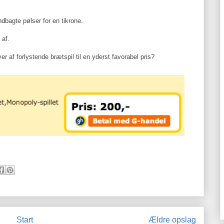
dbagte pølser for en tikrone.
 af.
 af forlystende brætspil til en yderst favorabel pris?
Start
Ældre opslag