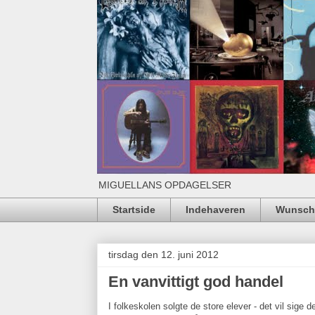
MIGUELLANS OPDAGELSER
Startside
Indehaveren
Wunschl
tirsdag den 12. juni 2012
En vanvittigt god handel
I folkeskolen solgte de store elever - det vil sige 