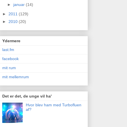
►
januar
(14)
►
2011
(129)
►
2010
(20)
Ydermere
last.fm
facebook
mit rum
mit mellemrum
Det er det, de unge vil ha'
Hvor blev ham med Turbofluen
af?