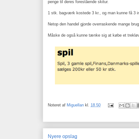
penge til deres forestående skitur.
1 stk. bagværk kostede 3 kr., og man kunne få 3 in
Netop den handel gjorde overraskende mange brug
Måske de også kunne tænke sig at købe et trekløver
Noteret af
Miguellan
kl.
18.50
Nyere opslag