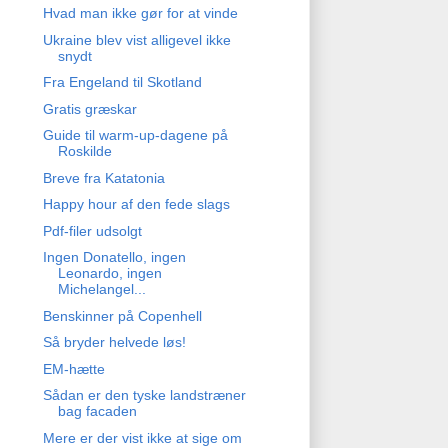
Hvad man ikke gør for at vinde
Ukraine blev vist alligevel ikke
snydt
Fra Engeland til Skotland
Gratis græskar
Guide til warm-up-dagene på
Roskilde
Breve fra Katatonia
Happy hour af den fede slags
Pdf-filer udsolgt
Ingen Donatello, ingen
Leonardo, ingen
Michelangel...
Benskinner på Copenhell
Så bryder helvede løs!
EM-hætte
Sådan er den tyske landstræner
bag facaden
Mere er der vist ikke at sige om