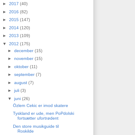
►
2017
(40)
►
2016
(82)
►
2015
(147)
►
2014
(120)
►
2013
(109)
▼
2012
(175)
►
december
(15)
►
november
(15)
►
oktober
(11)
►
september
(7)
►
august
(7)
►
juli
(3)
▼
juni
(26)
Özlem Cekic er imod skatere
Tyskland er ude, men PoPdolski
fortsætter ufortrødent
Den store musikguide til
Roskilde