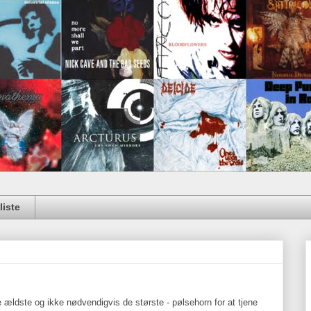
iste
de ældste og ikke nødvendigvis de største - pølsehorn for at tjene