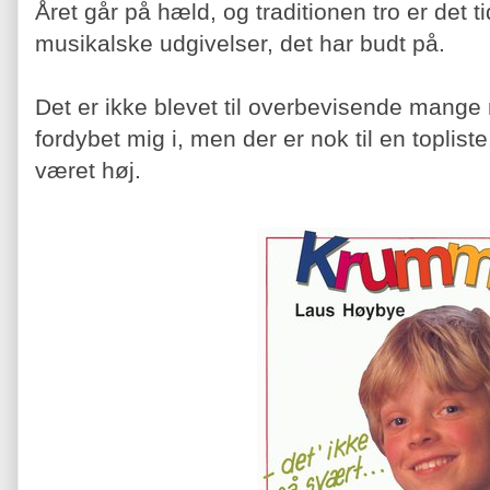
Året går på hæld, og traditionen tro er det 
musikalske udgivelser, det har budt på.
Det er ikke blevet til overbevisende mange
fordybet mig i, men der er nok til en toplis
været høj.