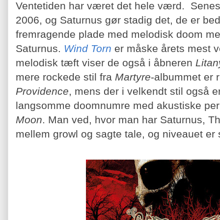
Ventetiden har været det hele værd. Sene
2006, og Saturnus gør stadig det, de er bed
fremragende plade med melodisk doom meta
Saturnus.
Wind Torn
er måske årets mest 
melodisk tæft viser de også i åbneren
Litan
mere rockede stil fra
Martyre
-albummet er 
Providence
, mens der i velkendt stil også 
langsomme doomnumre med akustiske per
Moon
. Man ved, hvor man har Saturnus, T
mellem growl og sagte tale, og niveauet er 