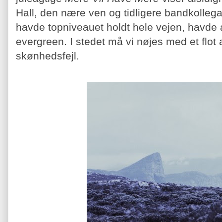
Hall, den nære ven og tidligere bandkollega
havde topniveauet holdt hele vejen, havde 
evergreen. I stedet må vi nøjes med et flo
skønhedsfejl.