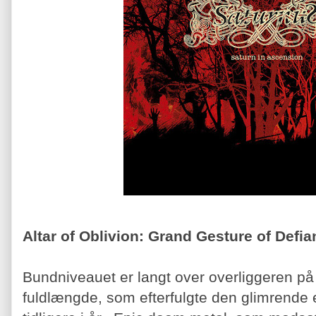
Altar of Oblivion: Grand Gesture of Defi
Bundniveauet er langt over overliggeren på 
fuldlængde, som efterfulgte den glimrende