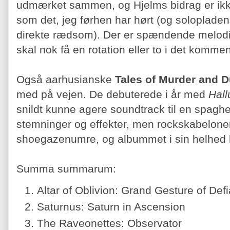
udmærket sammen, og Hjelms bidrag er ikk
som det, jeg førhen har hørt (og soloplade
direkte rædsom). Der er spændende melodi
skal nok få en rotation eller to i det komme
Også aarhusianske
Tales of Murder and D
med på vejen. De debuterede i år med
Hall
snildt kunne agere soundtrack til en spaghe
stemninger og effekter, men rockskabelone
shoegazenumre, og albummet i sin helhed
Summa summarum:
Altar of Oblivion: Grand Gesture of Def
Saturnus: Saturn in Ascension
The Raveonettes: Observator