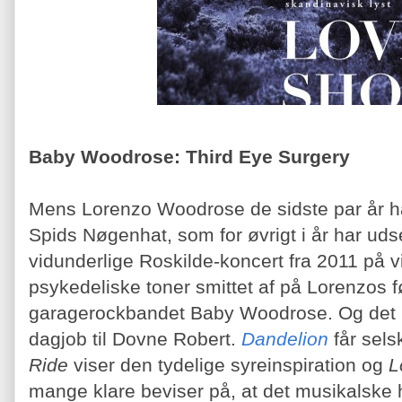
Baby Woodrose: Third Eye Surgery
Mens Lorenzo Woodrose de sidste par år ha
Spids Nøgenhat, som for øvrigt i år har uds
vidunderlige Roskilde-koncert fra 2011 på vi
psykedeliske toner smittet af på Lorenzos f
garagerockbandet Baby Woodrose. Og det 
dagjob til Dovne Robert.
Dandelion
får sel
Ride
viser den tydelige syreinspiration og
L
mange klare beviser på, at det musikalske h