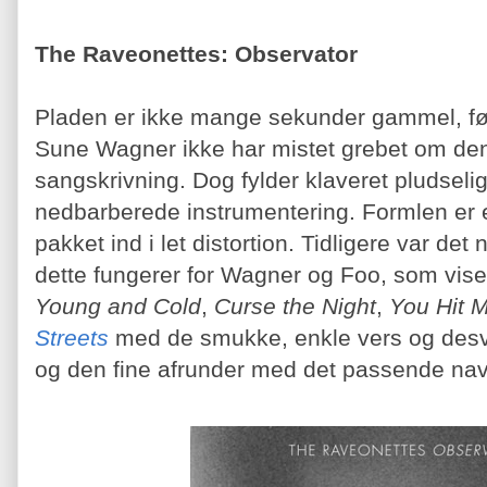
The Raveonettes: Observator
Pladen er ikke mange sekunder gammel, før
Sune Wagner ikke har mistet grebet om den
sangskrivning. Dog fylder klaveret pludselig
nedbarberede instrumentering. Formlen er 
pakket ind i let distortion. Tidligere var d
dette fungerer for Wagner og Foo, som viser
Young and Cold
,
Curse the Night
,
You Hit 
Streets
med de smukke, enkle vers og des
og den fine afrunder med det passende na