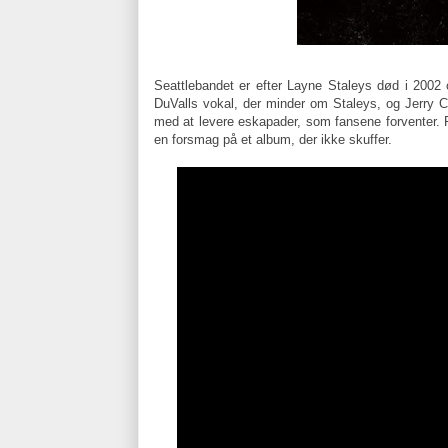
Seattlebandet er efter Layne Staleys død i 2002
DuValls vokal, der minder om Staleys, og Jerry Ca
med at levere eskapader, som fansene forventer.
en forsmag på et album, der ikke skuffer.