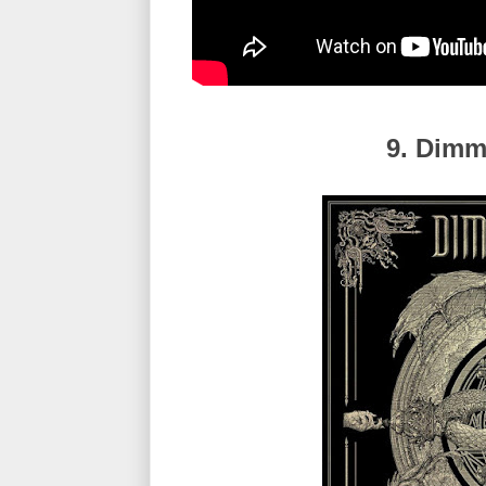
9. Dimm