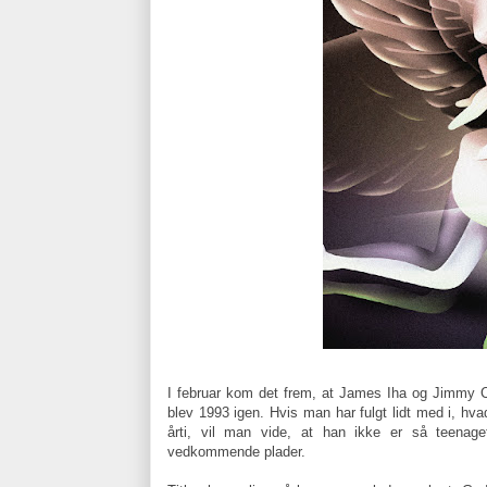
I februar kom det frem, at James Iha og Jimmy Cha
blev 1993 igen. Hvis man har fulgt lidt med i, hv
årti, vil man vide, at han ikke er så teenaget
vedkommende plader.