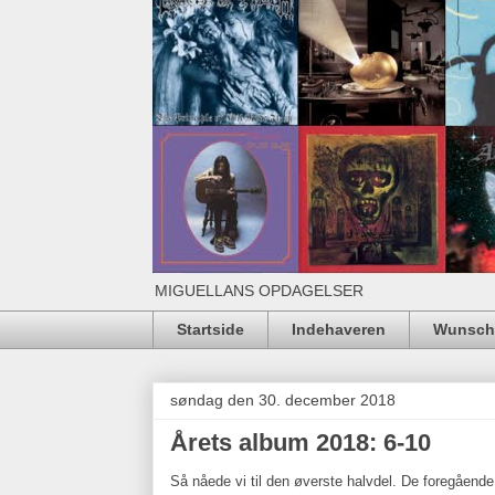
MIGUELLANS OPDAGELSER
Startside
Indehaveren
Wunschl
søndag den 30. december 2018
Årets album 2018: 6-10
Så nåede vi til den øverste halvdel. De foregåend