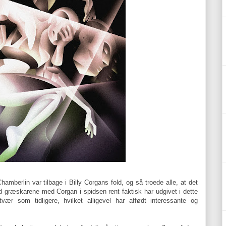
mberlin var tilbage i Billy Corgans fold, og så troede alle, at det
ad græskarene med Corgan i spidsen rent faktisk har udgivet i dette
vær som tidligere, hvilket alligevel har affødt interessante og