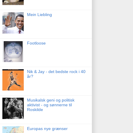
Mein Liebling
Footloose
Nik & Jay - det bedste rock i 40
år?
Musikalsk geni og politisk
aktivist - og sønnerne til
Roskilde
Europas nye grænser