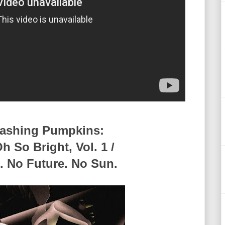
mashing Pumpkins:
h So Bright, Vol. 1 /
. No Future. No Sun.