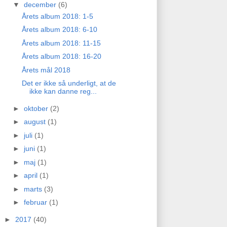
▼
december
(6)
Årets album 2018: 1-5
Årets album 2018: 6-10
Årets album 2018: 11-15
Årets album 2018: 16-20
Årets mål 2018
Det er ikke så underligt, at de
ikke kan danne reg...
►
oktober
(2)
►
august
(1)
►
juli
(1)
►
juni
(1)
►
maj
(1)
►
april
(1)
►
marts
(3)
►
februar
(1)
►
2017
(40)