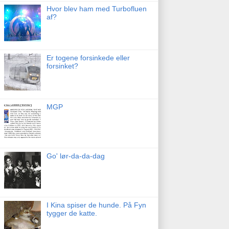
Hvor blev ham med Turbofluen
af?
Er togene forsinkede eller
forsinket?
MGP
Go' lør-da-da-dag
I Kina spiser de hunde. På Fyn
tygger de katte.