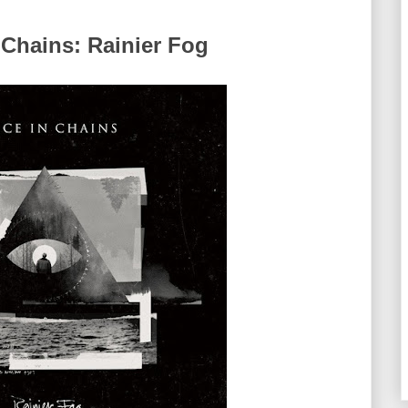
n Chains: Rainier Fog