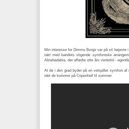
Min interesse for Dimmu Borgir var på sit højeste i
takt med bandets stigende symfoniske arrangeme
Abrahadabra
, der affødte otte års ventetid - egen
At de i den grad byder på en velspillet symfoni af 
idet de kommer på Copenhell til sommer.