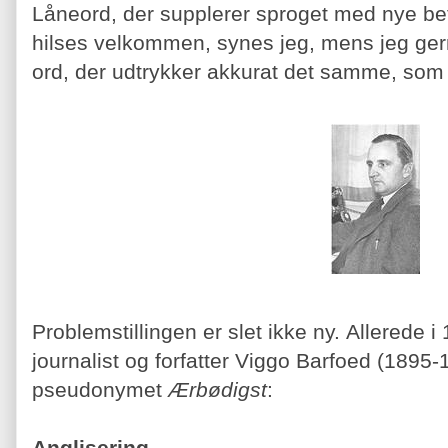
Låneord, der supplerer sproget med nye be
hilses velkommen, synes jeg, mens jeg gern
ord, der udtrykker akkurat det samme, som e
Problemstillingen er slet ikke ny. Allerede
journalist og forfatter Viggo Barfoed (1895-
pseudonymet
Ærbødigst
:
Anglisering