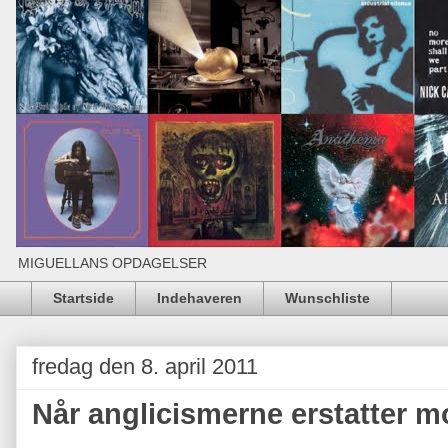
MIGUELLANS OPDAGELSER
Startside
Indehaveren
Wunschliste
fredag den 8. april 2011
Når anglicismerne erstatter 