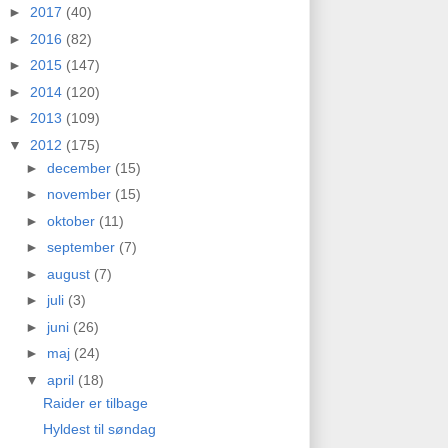
►
2017
(40)
►
2016
(82)
►
2015
(147)
►
2014
(120)
►
2013
(109)
▼
2012
(175)
►
december
(15)
►
november
(15)
►
oktober
(11)
►
september
(7)
►
august
(7)
►
juli
(3)
►
juni
(26)
►
maj
(24)
▼
april
(18)
Raider er tilbage
Hyldest til søndag