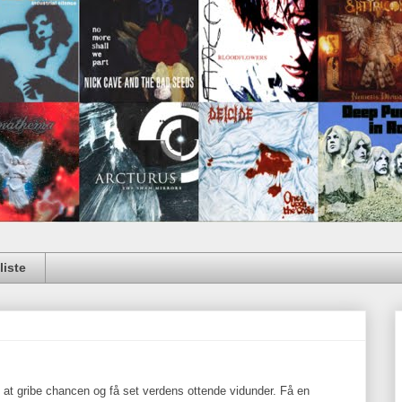
iste
 at gribe chancen og få set verdens ottende vidunder. Få en