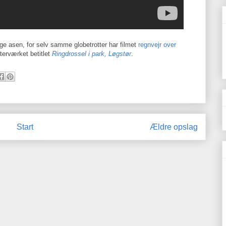
ge asen, for selv samme globetrotter har filmet
regnvejr over
terværket betitlet
Ringdrossel i park, Løgstør
.
Start
Ældre opslag