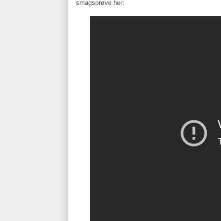
smagsprøve her: